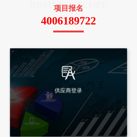
BUSINESS SCOPE
项目报名
4006189722
供应商登录