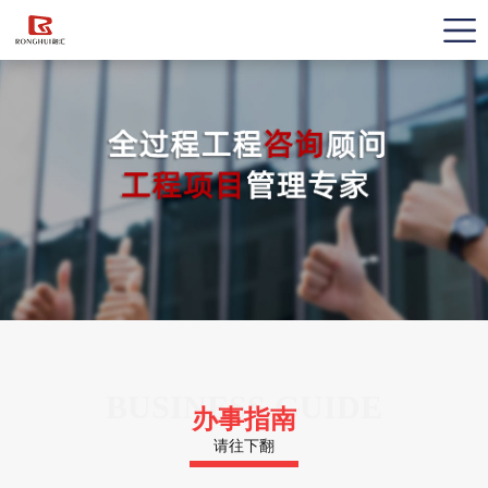
BUSINESS GUIDE
办事指南
请往下翻