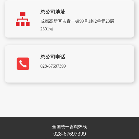
总公司地址
成都高新区吉泰一街99号1栋2单元23层
2301号
总公司电话
028-67697399
全国统一咨询热线
028-67697399