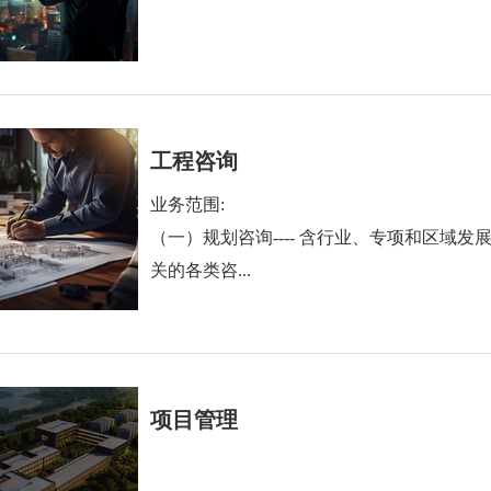
工程咨询
业务范围:
（一）规划咨询---- 含行业、专项和区域
关的各类咨...
项目管理