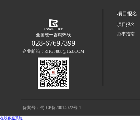
项目报名
项目报名
办事指南
全国统一咨询热线
028-67697399
企业邮箱：RHGF888@163.COM
备案号：蜀ICP备20014022号-1
在线客服系统