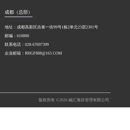
成都（总部）
地址：成都高新区吉泰一街99号1栋2单元23层2301号
邮编：610000
联系电话：028-67697399
企业邮箱：RHGF888@163.COM
版权所有 ©2026 融汇项目管理有限公司