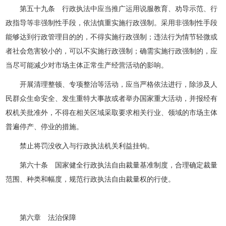
第五十九条 行政执法中应当推广运用说服教育、劝导示范、行
政指导等非强制性手段，依法慎重实施行政强制。采用非强制性手段
能够达到行政管理目的的，不得实施行政强制；违法行为情节轻微或
者社会危害较小的，可以不实施行政强制；确需实施行政强制的，应
当尽可能减少对市场主体正常生产经营活动的影响。
开展清理整顿、专项整治等活动，应当严格依法进行，除涉及人
民群众生命安全、发生重特大事故或者举办国家重大活动，并报经有
权机关批准外，不得在相关区域采取要求相关行业、领域的市场主体
普遍停产、停业的措施。
禁止将罚没收入与行政执法机关利益挂钩。
第六十条 国家健全行政执法自由裁量基准制度，合理确定裁量
范围、种类和幅度，规范行政执法自由裁量权的行使。
第六章 法治保障