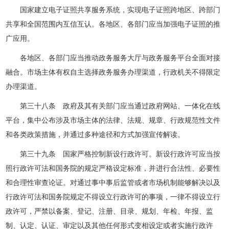
国家建立电子证照共享服务系统，实现电子证照跨地区、跨部门
共享和全国范围内互信互认。各地区、各部门应当加强电子证照的推
广应用。
各地区、各部门应当推动政务服务大厅与政务服务平台全面对接
融合。市场主体有权自主选择政务服务办理渠道，行政机关不得限定
办理渠道。
第三十八条 政府及其有关部门应当通过政府网站、一体化在线
平台，集中公布涉及市场主体的法律、法规、规章、行政规范性文件
和各类政策措施，并通过多种途径和方式加强宣传解读。
第三十九条 国家严格控制新设行政许可。新设行政许可应当按
照行政许可法和国务院的规定严格设定标准，并进行合法性、必要性
和合理性审查论证。对通过事中事后监管或者市场机制能够解决以及
行政许可法和国务院规定不得设立行政许可的事项，一律不得设立行
政许可，严禁以备案、登记、注册、目录、规划、年检、年报、监
制、认定、认证、审定以及其他任何形式变相设定或者实施行政许