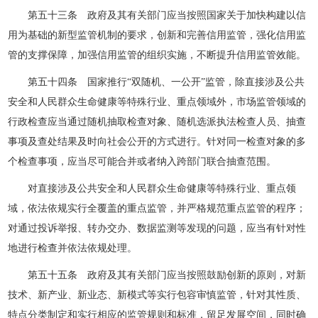
第五十三条 政府及其有关部门应当按照国家关于加快构建以信
用为基础的新型监管机制的要求，创新和完善信用监管，强化信用监
管的支撑保障，加强信用监管的组织实施，不断提升信用监管效能。
第五十四条 国家推行“双随机、一公开”监管，除直接涉及公共
安全和人民群众生命健康等特殊行业、重点领域外，市场监管领域的
行政检查应当通过随机抽取检查对象、随机选派执法检查人员、抽查
事项及查处结果及时向社会公开的方式进行。针对同一检查对象的多
个检查事项，应当尽可能合并或者纳入跨部门联合抽查范围。
对直接涉及公共安全和人民群众生命健康等特殊行业、重点领
域，依法依规实行全覆盖的重点监管，并严格规范重点监管的程序；
对通过投诉举报、转办交办、数据监测等发现的问题，应当有针对性
地进行检查并依法依规处理。
第五十五条 政府及其有关部门应当按照鼓励创新的原则，对新
技术、新产业、新业态、新模式等实行包容审慎监管，针对其性质、
特点分类制定和实行相应的监管规则和标准，留足发展空间，同时确