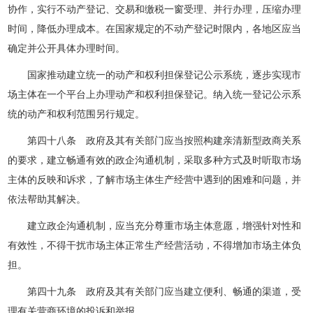
协作，实行不动产登记、交易和缴税一窗受理、并行办理，压缩办理
时间，降低办理成本。在国家规定的不动产登记时限内，各地区应当
确定并公开具体办理时间。
国家推动建立统一的动产和权利担保登记公示系统，逐步实现市
场主体在一个平台上办理动产和权利担保登记。纳入统一登记公示系
统的动产和权利范围另行规定。
第四十八条 政府及其有关部门应当按照构建亲清新型政商关系
的要求，建立畅通有效的政企沟通机制，采取多种方式及时听取市场
主体的反映和诉求，了解市场主体生产经营中遇到的困难和问题，并
依法帮助其解决。
建立政企沟通机制，应当充分尊重市场主体意愿，增强针对性和
有效性，不得干扰市场主体正常生产经营活动，不得增加市场主体负
担。
第四十九条 政府及其有关部门应当建立便利、畅通的渠道，受
理有关营商环境的投诉和举报。