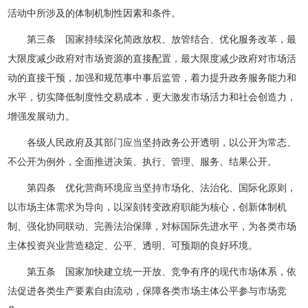
活动中所涉及的体制机制性因素和条件。
第三条 国家持续深化简政放权、放管结合、优化服务改革，最
大限度减少政府对市场资源的直接配置，最大限度减少政府对市场活
动的直接干预，加强和规范事中事后监管，着力提升政务服务能力和
水平，切实降低制度性交易成本，更大激发市场活力和社会创造力，
增强发展动力。
各级人民政府及其部门应当坚持政务公开透明，以公开为常态、
不公开为例外，全面推进决策、执行、管理、服务、结果公开。
第四条 优化营商环境应当坚持市场化、法治化、国际化原则，
以市场主体需求为导向，以深刻转变政府职能为核心，创新体制机
制、强化协同联动、完善法治保障，对标国际先进水平，为各类市场
主体投资兴业营造稳定、公平、透明、可预期的良好环境。
第五条 国家加快建立统一开放、竞争有序的现代市场体系，依
法促进各类生产要素自由流动，保障各类市场主体公平参与市场竞