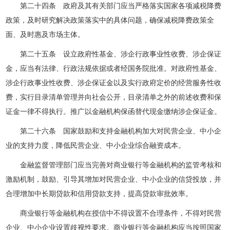
第二十四条 政府及其有关部门应当严格落实国家各项减税降费
政策，及时研究解决政策落实中的具体问题，确保减税降费政策全
面、及时惠及市场主体。
第二十五条 设立政府性基金、涉企行政事业性收费、涉企保证
金，应当有法律、行政法规依据或者经国务院批准。对政府性基金、
涉企行政事业性收费、涉企保证金以及实行政府定价的经营服务性收
费，实行目录清单管理并向社会公开，目录清单之外的前述收费和保
证金一律不得执行。推广以金融机构保函替代现金缴纳涉企保证金。
第二十六条 国家鼓励和支持金融机构加大对民营企业、中小企
业的支持力度，降低民营企业、中小企业综合融资成本。
金融监督管理部门应当完善对商业银行等金融机构的监管考核和
激励机制，鼓励、引导其增加对民营企业、中小企业的信贷投放，并
合理增加中长期贷款和信用贷款支持，提高贷款审批效率。
商业银行等金融机构在授信中不得设置不合理条件，不得对民营
企业、中小企业设置歧视性要求。商业银行等金融机构应当按照国家