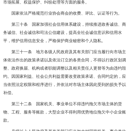
市场拓展、权益保护、纠纷处理等方面的服务。
国家依法严格规范行业协会商会的收费、评比、认证等行为。
第三十条 国家加强社会信用体系建设，持续推进政务诚信、商
务诚信、社会诚信和司法公信建设，提高全社会诚信意识和信用水
平，维护信用信息安全，严格保护商业秘密和个人隐私。
第三十一条 地方各级人民政府及其有关部门应当履行向市场主
体依法作出的政策承诺以及依法订立的各类合同，不得以行政区划调
整、政府换届、机构或者职能调整以及相关责任人更替等为由违约毁
约。因国家利益、社会公共利益需要改变政策承诺、合同约定的，应
当依照法定权限和程序进行，并依法对市场主体因此受到的损失予以
补偿。
第三十二条 国家机关、事业单位不得违约拖欠市场主体的货
物、工程、服务等账款，大型企业不得利用优势地位拖欠中小企业账
款。