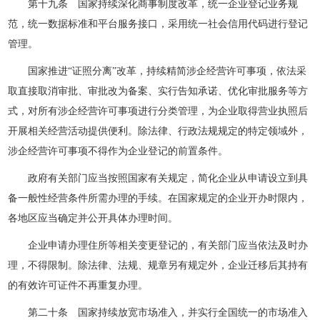
第十九条 国家持续深化商事制度改革，统一企业登记业务规
范，统一数据标准和平台服务接口，采用统一社会信用代码进行登记
管理。
国家推进“证照分离”改革，持续精简涉企经营许可事项，依法采
取直接取消审批、审批改为备案、实行告知承诺、优化审批服务等方
式，对所有涉企经营许可事项进行分类管理，为企业取得营业执照后
开展相关经营活动提供便利。除法律、行政法规规定的特定领域外，
涉企经营许可事项不得作为企业登记的前置条件。
政府有关部门应当按照国家有关规定，简化企业从申请设立到具
备一般性经营条件所需办理的手续。在国家规定的企业开办时限内，
各地区应当确定并公开具体办理时间。
企业申请办理住所等相关变更登记的，有关部门应当依法及时办
理，不得限制。除法律、法规、规章另有规定外，企业迁移后其持有
的有效许可证件不再重复办理。
第二十条 国家持续放宽市场准入，并实行全国统一的市场准入