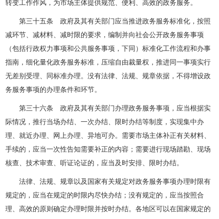
转变工作作风，为市场主体提供规范、便利、高效的政务服务。
第三十五条 政府及其有关部门应当推进政务服务标准化，按照
减环节、减材料、减时限的要求，编制并向社会公开政务服务事项
（包括行政权力事项和公共服务事项，下同）标准化工作流程和办事
指南，细化量化政务服务标准，压缩自由裁量权，推进同一事项实行
无差别受理、同标准办理。没有法律、法规、规章依据，不得增设政
务服务事项的办理条件和环节。
第三十六条 政府及其有关部门办理政务服务事项，应当根据实
际情况，推行当场办结、一次办结、限时办结等制度，实现集中办
理、就近办理、网上办理、异地可办。需要市场主体补正有关材料、
手续的，应当一次性告知需要补正的内容；需要进行现场踏勘、现场
核查、技术审查、听证论证的，应当及时安排、限时办结。
法律、法规、规章以及国家有关规定对政务服务事项办理时限有
规定的，应当在规定的时限内尽快办结；没有规定的，应当按照合
理、高效的原则确定办理时限并按时办结。各地区可以在国家规定的