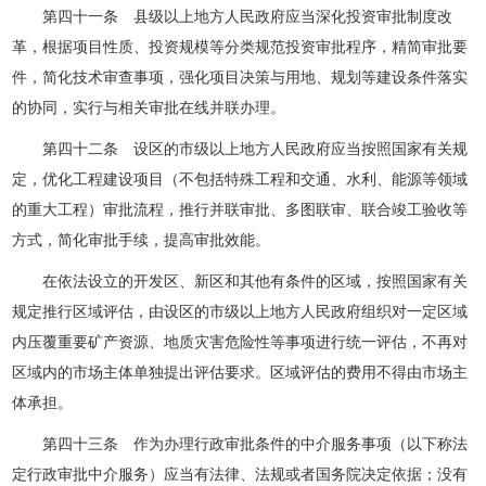
第四十一条 县级以上地方人民政府应当深化投资审批制度改
革，根据项目性质、投资规模等分类规范投资审批程序，精简审批要
件，简化技术审查事项，强化项目决策与用地、规划等建设条件落实
的协同，实行与相关审批在线并联办理。
第四十二条 设区的市级以上地方人民政府应当按照国家有关规
定，优化工程建设项目（不包括特殊工程和交通、水利、能源等领域
的重大工程）审批流程，推行并联审批、多图联审、联合竣工验收等
方式，简化审批手续，提高审批效能。
在依法设立的开发区、新区和其他有条件的区域，按照国家有关
规定推行区域评估，由设区的市级以上地方人民政府组织对一定区域
内压覆重要矿产资源、地质灾害危险性等事项进行统一评估，不再对
区域内的市场主体单独提出评估要求。区域评估的费用不得由市场主
体承担。
第四十三条 作为办理行政审批条件的中介服务事项（以下称法
定行政审批中介服务）应当有法律、法规或者国务院决定依据；没有