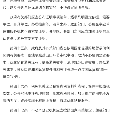
查、网络核验、合同凭证等能够办理，能够被其他材料涵盖或者替
代，以及开具单位无法调查核实的，不得设定证明事项。
政府有关部门应当公布证明事项清单，逐项列明设定依据、索要
单位、开具单位、办理指南等。清单之外，政府部门、公用企事业单
位和服务机构不得索要证明。各地区、各部门之间应当加强证明的互
认共享，避免重复索要证明。
第四十五条 政府及其有关部门应当按照国家促进跨境贸易便利
化的有关要求，依法削减进出口环节审批事项，取消不必要的监管要
求，优化简化通关流程，提高通关效率，清理规范口岸收费，降低通
关成本，推动口岸和国际贸易领域相关业务统一通过国际贸易“单一
窗口”办理。
第四十六条 税务机关应当精简办税资料和流程，简并申报缴税
次数，公开涉税事项办理时限，压减办税时间，加大推广使用电子发
票的力度，逐步实现全程网上办税，持续优化纳税服务。
第四十七条 不动产登记机构应当按照国家有关规定，加强部门