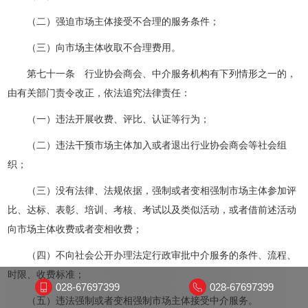
（二）强迫市场主体接受不合理的服务条件；
（三）向市场主体收取不合理费用。
第七十一条 行业协会商会、中介服务机构有下列情形之一的，
由有关部门责令改正，依法追究法律责任：
（一）违法开展收费、评比、认证等行为；
（二）违法干预市场主体加入或者退出行业协会商会等社会组
织；
（三）没有法律、法规依据，强制或者变相强制市场主体参加评
比、达标、表彰、培训、考核、考试以及类似活动，或者借前述活动
向市场主体收费或者变相收费；
（四）不向社会公开办理法定行政审批中介服务的条件、流程、
时限、收费标准；
028-67697399
028-67697399
（五）违法强制或者变相强制市场主体接受中介服务。